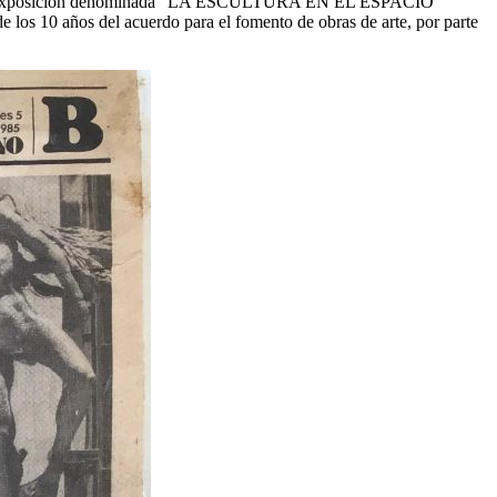
5 en la exposición denominada “LA ESCULTURA EN EL ESPACIO
os 10 años del acuerdo para el fomento de obras de arte, por parte