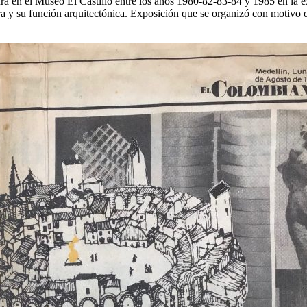
cultura en el Museo El Castillo entre los años 1980-82-83-84 y 198
u función arquitectónica. Exposición que se organizó con motivo de l