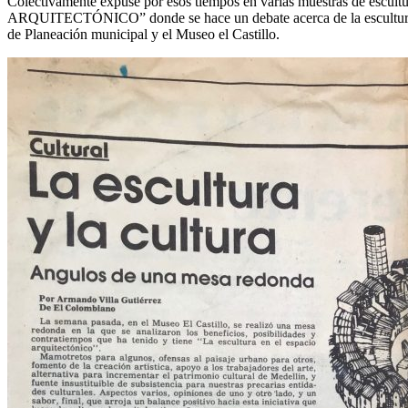
Colectivamente expusé por esos tiempos en varias muestras de es
ARQUITECTÓNICO” donde se hace un debate acerca de la escultura y s
de Planeación municipal y el Museo el Castillo.