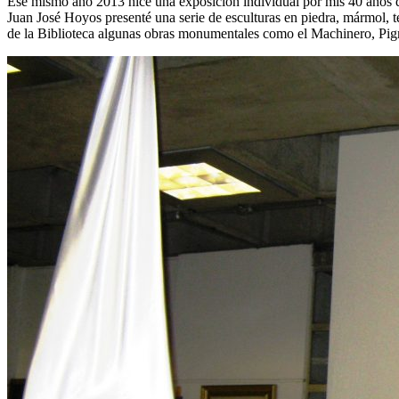
Ese mismo año 2013 hice una exposición individual por mis 40 años de 
Juan José Hoyos presenté una serie de esculturas en piedra, mármol, t
de la Biblioteca algunas obras monumentales como el Machinero, Pigma