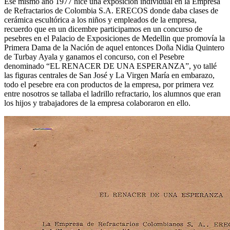
Ese mismo año 1977 hice una exposición individual en la Empresa
de Refractarios de Colombia S.A. ERECOS donde daba clases de
cerámica escultórica a los niños y empleados de la empresa,
recuerdo que en un dicembre participamos en un concurso de
pesebres en el Palacio de Exposiciones de Medellin que promovía la
Primera Dama de la Nación de aquel entonces Doña Nidia Quintero
de Turbay Ayala y ganamos el concurso, con el Pesebre
denominado “EL RENACER DE UNA ESPERANZA”, yo tallé
las figuras centrales de San José y La Virgen María en embarazo,
todo el pesebre era con productos de la empresa, por primera vez
entre nosotros se tallaba el ladrillo refractario, los alumnos que eran
los hijos y trabajadores de la empresa colaboraron en ello.