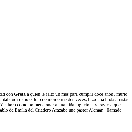
stad con
Greta
a quien le falto un mes para cumplir doce años , murio
tal que se dio el lujo de morderme dos veces, hizo una linda amistad
 Y :ahora como no mencionar a una niña juguetona y traviesa que
 hablo de Emilia del Criadero Arazaba una pastor Alemán , llamada