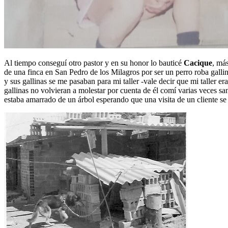
Al tiempo conseguí otro pastor y en su honor lo bauticé
Cacique
, má
de una finca en San Pedro de los Milagros por ser un perro roba gallina
y sus gallinas se me pasaban para mi taller -vale decir que mi talle
gallinas no volvieran a molestar por cuenta de él comí varias veces sa
estaba amarrado de un árbol esperando que una visita de un cliente se 