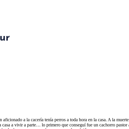
ur
cionado a la cacería tenía perros a toda hora en la casa. A la muerte 
a casa a vivir a parte… lo primero que conseguí fue un cachorro pastor