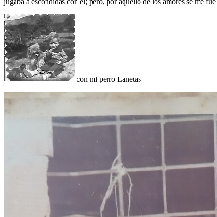
jugaba a escondidas con él; pero, por aquello de los amores se me fue
con mi perro Lanetas