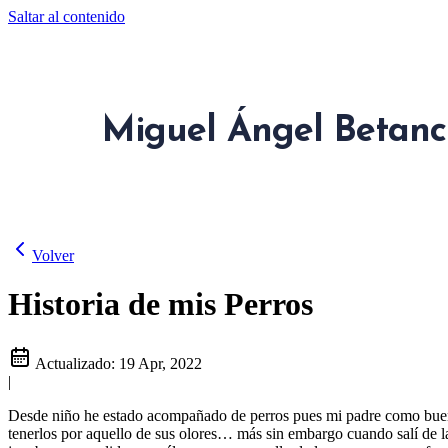
Saltar al contenido
Miguel Ángel Betanc
Volver
Historia de mis Perros
Actualizado:
19 Apr, 2022
|
Desde niño he estado acompañado de perros pues mi padre como buen afi
tenerlos por aquello de sus olores… más sin embargo cuando salí de l