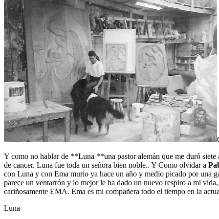
Y como no hablar de **Luna **una pastor alemán que me duró siete a
de cancer. Luna fue toda un señora bien noble.. Y Como olvidar a
Pa
con Luna y con Ema murio ya hace un año y medio picado por una garr
parece un ventarrón y lo mejor le ha dado un nuevo respiro a mi vida
cariñosamente EMA. Ema es mi compañera todo el tiempo en la actuali
Luna