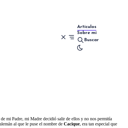
Artículos
Sobre mí
Buscar
de mi Padre, mi Madre decidió salir de ellos y no nos permitía
 alemán al que le puse el nombre de
Cacique
, era tan especial que