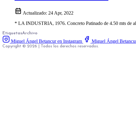
Actualizado:
24 Apr, 2022
* LA INDUSTRIA, 1976. Concreto Patinado de 4.50 mts de a
Etiquetas
Archivo
Miguel Ángel Betancur en Instagram
Miguel Ángel Betancu
Copyright © 2026
|
Todos los derechos reservados.