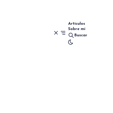
Artículos
Sobre mí
Buscar