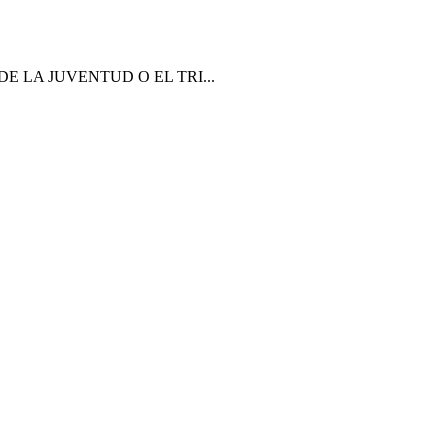
ORIA DE LA JUVENTUD O EL TRI...