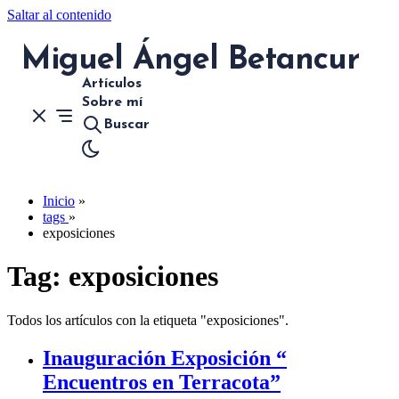
Saltar al contenido
Miguel Ángel Betancur
Artículos
Sobre mí
Buscar
Inicio
»
tags
»
exposiciones
Tag:
exposiciones
Todos los artículos con la etiqueta "exposiciones".
Inauguración Exposición “
Encuentros en Terracota”